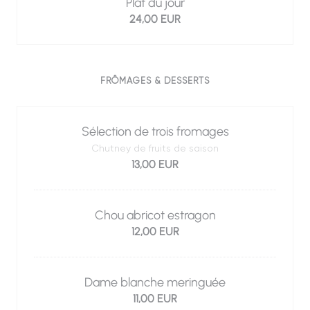
Plat du jour
24,00 EUR
FRÔMAGES & DESSERTS
Sélection de trois fromages
Chutney de fruits de saison
13,00 EUR
Chou abricot estragon
12,00 EUR
Dame blanche meringuée
11,00 EUR