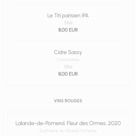
Le Titi parisien IPA
33cl
8,00 EUR
Cidre Sassy
L'inimitable
33cl
8,00 EUR
VINS ROUGES
Lalande-de-Pomerol, Fleur des Ormes, 2020
Domaine du Grand Ormeau