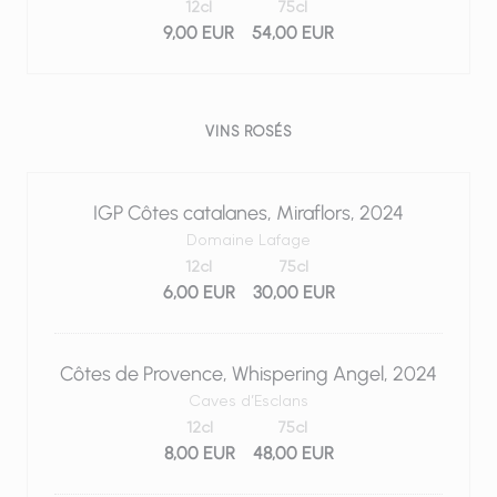
12cl
75cl
9,00 EUR
54,00 EUR
VINS ROSÉS
IGP Côtes catalanes, Miraflors, 2024
Domaine Lafage
12cl
75cl
6,00 EUR
30,00 EUR
Côtes de Provence, Whispering Angel, 2024
Caves d’Esclans
12cl
75cl
8,00 EUR
48,00 EUR