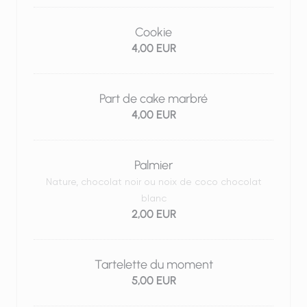
Cookie
4,00 EUR
Part de cake marbré
4,00 EUR
Palmier
Nature, chocolat noir ou noix de coco chocolat
blanc
2,00 EUR
Tartelette du moment
5,00 EUR