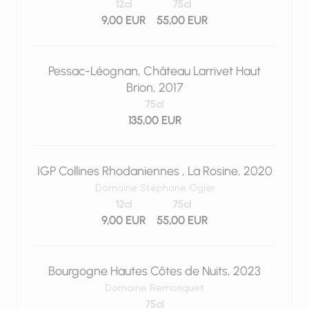
12cl
75cl
9,00 EUR
55,00 EUR
Pessac-Léognan, Château Larrivet Haut
Brion, 2017
75cl
135,00 EUR
IGP Collines Rhodaniennes , La Rosine, 2020
Domaine Stéphane Ogier
12cl
75cl
9,00 EUR
55,00 EUR
Bourgogne Hautes Côtes de Nuits, 2023
Domaine Remoriquet
75cl