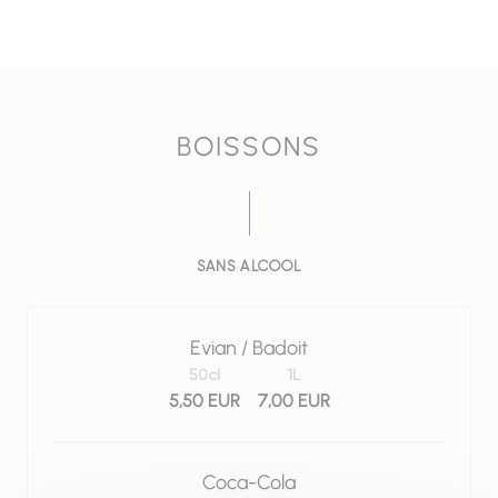
BOISSONS
SANS ALCOOL
Evian / Badoit
50cl
1L
5,50 EUR
7,00 EUR
Coca-Cola