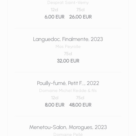
Desprat Saint-Verny
12cl
75cl
6,00 EUR
26,00 EUR
Languedoc, Finalmente, 2023
Mas Peyrolle
75cl
32,00 EUR
Pouilly-fumé, Petit F…, 2022
Domaine Michel Redde & fils
12cl
75cl
8,00 EUR
48,00 EUR
Menetou-Salon, Morogues, 2023
Domaine Pellé