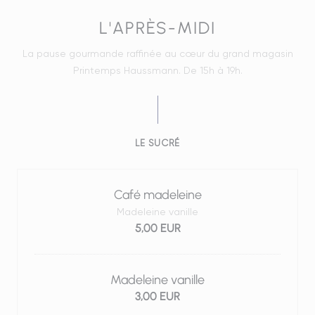
L'APRÈS-MIDI
La pause gourmande raffinée au cœur du grand magasin
Printemps Haussmann. De 15h à 19h.
LE SUCRÉ
Café madeleine
Madeleine vanille
5,00 EUR
Madeleine vanille
3,00 EUR