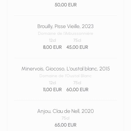
50,00 EUR
Brouilly, Pisse Vieille, 2023
Domaine de l’Arbuissonnière
12cl
75cl
8,00 EUR
45,00 EUR
Minervois, Giocoso, L’oustal blanc, 2015
Domaine de l’Oustal Blanc
12cl
75cl
11,00 EUR
60,00 EUR
Anjou, Clau de Nell, 2020
75cl
65,00 EUR