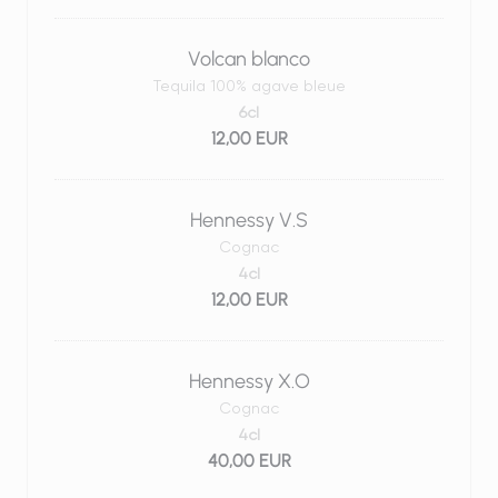
Volcan blanco
Tequila 100% agave bleue
6cl
12,00 EUR
Hennessy V.S
Cognac
4cl
12,00 EUR
Hennessy X.O
Cognac
4cl
40,00 EUR