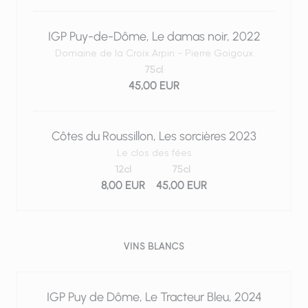
IGP Puy-de-Dôme, Le damas noir, 2022
Domaine de la Croix Arpin - Pierre Goigoux
75cl
45,00 EUR
Côtes du Roussillon, Les sorcières 2023
Le clos des fées
12cl
75cl
8,00 EUR
45,00 EUR
VINS BLANCS
IGP Puy de Dôme, Le Tracteur Bleu, 2024