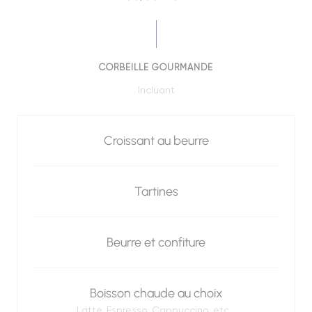
CORBEILLE GOURMANDE
Incluant
Croissant au beurre
Tartines
Beurre et confiture
Boisson chaude au choix
Latte, Espresso, Cappuccino, etc...