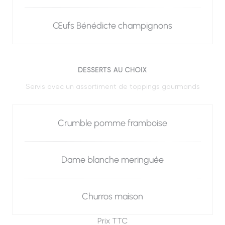
Œufs Bénédicte champignons
DESSERTS AU CHOIX
Servis avec un assortiment de toppings gourmands
Crumble pomme framboise
Dame blanche meringuée
Churros maison
Prix TTC