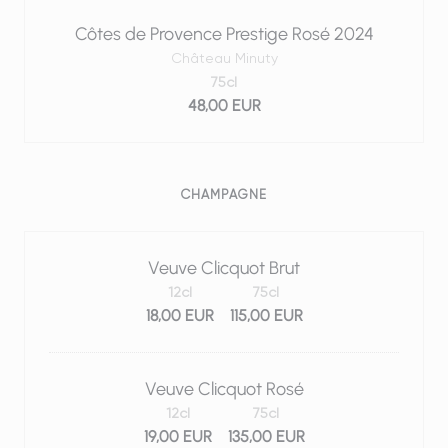
Côtes de Provence Prestige Rosé 2024
Château Minuty
75cl
48,00 EUR
CHAMPAGNE
Veuve Clicquot Brut
12cl
75cl
18,00 EUR
115,00 EUR
Veuve Clicquot Rosé
12cl
75cl
19,00 EUR
135,00 EUR