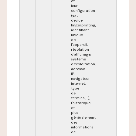
et
leur
configuration
(ex :
device
fingerprinting,
identifiant
unique
de
l'appareil,
résolution
d'affichage,
système
d'exploitation,
adresse
IP,
navigateur
internet,
type
de
terminal,...),
l'historique
et
plus
généralement
des
informations
de