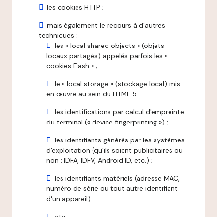
les cookies HTTP ;
mais également le recours à d'autres
techniques :
les « local shared objects » (objets
locaux partagés) appelés parfois les «
cookies Flash » ;
le « local storage » (stockage local) mis
en œuvre au sein du HTML 5 ;
les identifications par calcul d'empreinte
du terminal (« device fingerprinting ») ;
les identifiants générés par les systèmes
d'exploitation (qu'ils soient publicitaires ou
non : IDFA, IDFV, Android ID, etc.) ;
les identifiants matériels (adresse MAC,
numéro de série ou tout autre identifiant
d'un appareil) ;
etc.