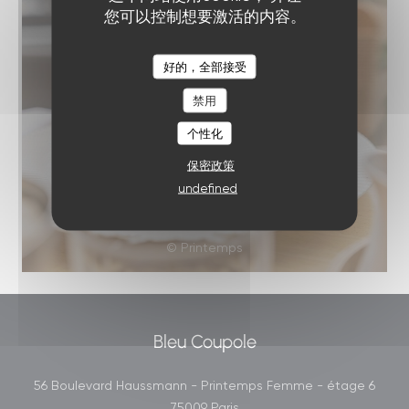
您可以控制想要激活的内容。
好的，全部接受
禁用
个性化
保密政策
undefined
© Printemps
Bleu Coupole
56 Boulevard Haussmann - Printemps Femme - étage 6
((在新窗口中打开))
75009 Paris