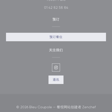
01 42 82 58 84
预订
预订餐位
关注我们
Instagram ((在新窗口中打开))
通讯
((在新窗口
© 2026 Bleu Coupole — 餐馆网站创建者
Zenchef