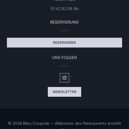
01 42 82 58 84
RESERVIERUNG
RESERVIEREN
UNS FOLGEN
Instagram ((öffnet ein neues F
NEWSLETTER
© 2026 Bleu Coupole — Webseite des Restaurants erstellt