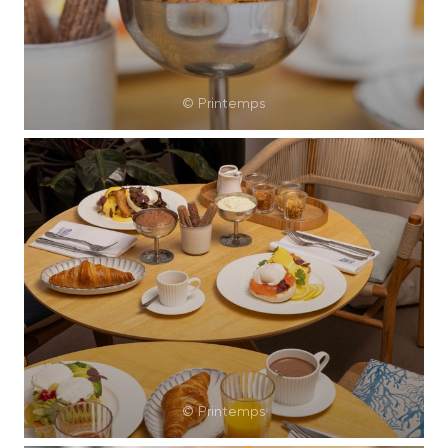
© Printemps
© Printemps