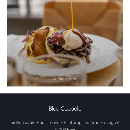
© Printemps
Bleu Coupole
56 Boulevard Haussmann - Printemps Femme - étage 6
((öffnet ein neues Fenster))
75009 Paris